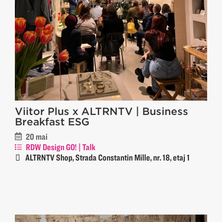
Viitor Plus x ALTRNTV | Business
Breakfast ESG
20 mai
RDW Design GO! | Talk
ALTRNTV Shop, Strada Constantin Mille, nr. 18, etaj 1