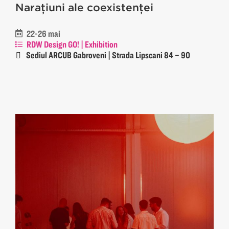
Narațiuni ale coexistenței
22-26 mai
RDW Design GO! | Exhibition
Sediul ARCUB Gabroveni | Strada Lipscani 84 – 90