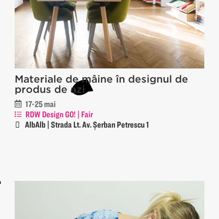
Materiale de mâine în designul de
produs de azi
17-25 mai
RDW Design GO! | Fair
AlbAlb | Strada Lt. Av. Șerban Petrescu 1