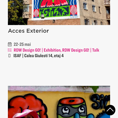
Acces Exterior
22-25 mai
RDW Design GO! | Exhibition, RDW Design GO! | Talk
ISAF | Calea Giulesti 14, etaj 4