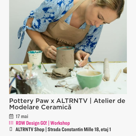
Pottery Paw x ALTRNTV | Atelier de
Modelare Ceramică
17 mai
RDW Design GO! | Workshop
ALTRNTV Shop | Strada Constantin Mille 18, etaj 1