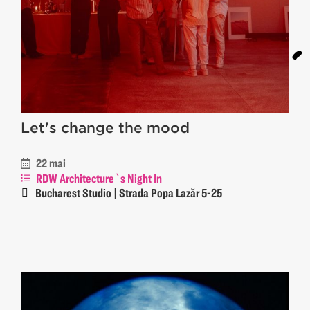
Let's change the mood
22 mai
RDW Architecture`s Night In
Bucharest Studio | Strada Popa Lazăr 5-25