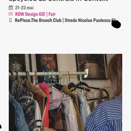
21-23 mai
RDW Design GO! | Fair
RePlace.The Brunch Club | Strada Nicolae Paulescu 61