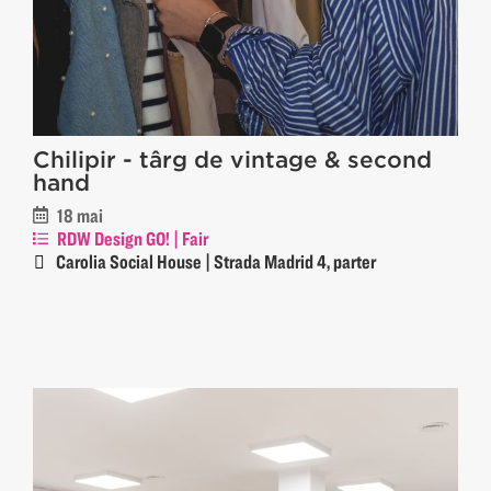
Chilipir - târg de vintage & second
hand
18 mai
RDW Design GO! | Fair
Carolia Social House | Strada Madrid 4, parter