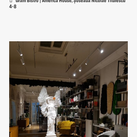
Gram Bistro | America House, Șoseaua Nicolae Titulescu
4-8