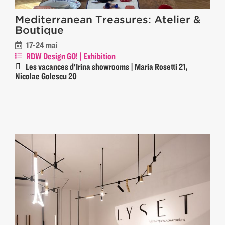
Mediterranean Treasures: Atelier &
Boutique
17-24 mai
RDW Design GO! | Exhibition
Les vacances d'Irina showrooms | Maria Rosetti 21,
Nicolae Golescu 20